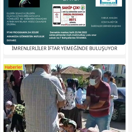
İMRENLERLİLER İFTAR YEMEĞİNDE BULUŞUYOR
Haberler