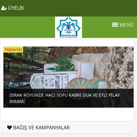
ÜYELİK
MENÜ
Haberler
DIRAK KÖYÜNDE HACI SOFU KABRİ DUA VE ETLİ PİLAV
İKRAMI
BAĞIŞ VE KAMPANYALAR