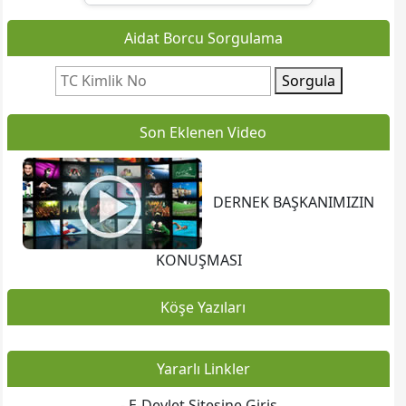
Aidat Borcu Sorgulama
Sorgula
Son Eklenen Video
DERNEK BAŞKANIMIZIN
KONUŞMASI
Köşe Yazıları
Yararlı Linkler
- E-Devlet Sitesine Giriş