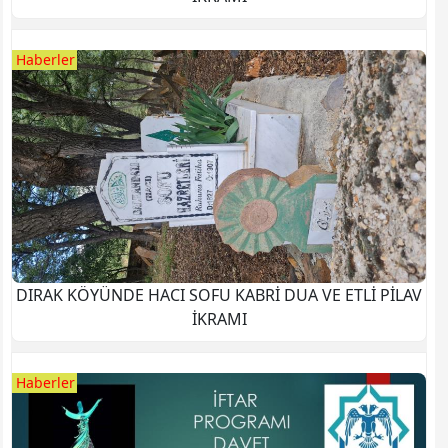
Haberler
DIRAK KÖYÜNDE HACI SOFU KABRİ DUA VE ETLİ PİLAV
İKRAMI
Haberler