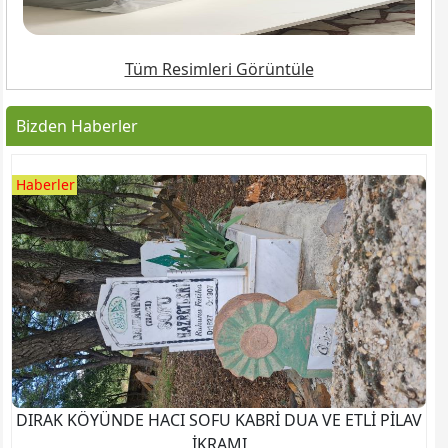
Tüm Resimleri Görüntüle
Bizden Haberler
Haberler
DIRAK KÖYÜNDE HACI SOFU KABRİ DUA VE ETLİ PİLAV
İKRAMI