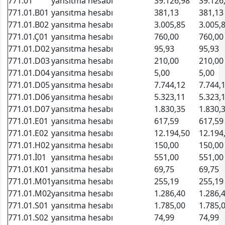
771.01
yansıtma hesabı
39.126,98
39.126
771.01.B01
yansıtma hesabı
381,13
381,13
771.01.B02
yansıtma hesabı
3.005,85
3.005,
771.01.Ç01
yansıtma hesabı
760,00
760,00
771.01.D02
yansıtma hesabı
95,93
95,93
771.01.D03
yansıtma hesabı
210,00
210,00
771.01.D04
yansıtma hesabı
5,00
5,00
771.01.D05
yansıtma hesabı
7.744,12
7.744,
771.01.D06
yansıtma hesabı
5.323,11
5.323,
771.01.D07
yansıtma hesabı
1.830,35
1.830,
771.01.E01
yansıtma hesabı
617,59
617,59
771.01.E02
yansıtma hesabı
12.194,50
12.194
771.01.H02
yansıtma hesabı
150,00
150,00
771.01.İ01
yansıtma hesabı
551,00
551,00
771.01.K01
yansıtma hesabı
69,75
69,75
771.01.M01
yansıtma hesabı
255,19
255,19
771.01.M02
yansıtma hesabı
1.286,40
1.286,
771.01.S01
yansıtma hesabı
1.785,00
1.785,
771.01.S02
yansıtma hesabı
74,99
74,99