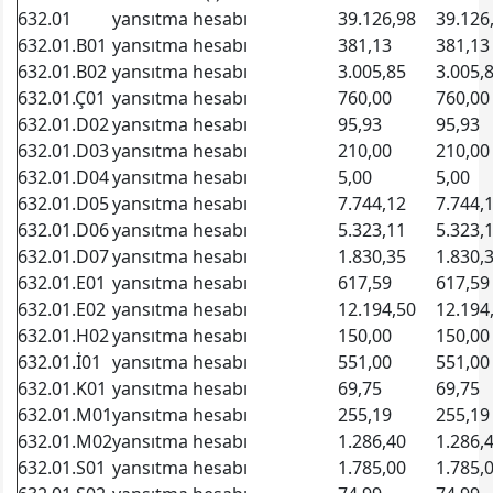
632.01
yansıtma hesabı
39.126,98
39.126
632.01.B01
yansıtma hesabı
381,13
381,13
632.01.B02
yansıtma hesabı
3.005,85
3.005,
632.01.Ç01
yansıtma hesabı
760,00
760,00
632.01.D02
yansıtma hesabı
95,93
95,93
632.01.D03
yansıtma hesabı
210,00
210,00
632.01.D04
yansıtma hesabı
5,00
5,00
632.01.D05
yansıtma hesabı
7.744,12
7.744,
632.01.D06
yansıtma hesabı
5.323,11
5.323,
632.01.D07
yansıtma hesabı
1.830,35
1.830,
632.01.E01
yansıtma hesabı
617,59
617,59
632.01.E02
yansıtma hesabı
12.194,50
12.194
632.01.H02
yansıtma hesabı
150,00
150,00
632.01.İ01
yansıtma hesabı
551,00
551,00
632.01.K01
yansıtma hesabı
69,75
69,75
632.01.M01
yansıtma hesabı
255,19
255,19
632.01.M02
yansıtma hesabı
1.286,40
1.286,
632.01.S01
yansıtma hesabı
1.785,00
1.785,