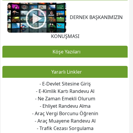
DERNEK BAŞKANIMIZIN
KONUŞMASI
Köşe Yazıları
Yararlı Linkler
- E-Devlet Sitesine Giriş
- E-Kimlik Kartı Randevu Al
- Ne Zaman Emekli Olurum
- Ehliyet Randevu Alma
- Araç Vergi Borcunu Öğrenin
- Araç Muayene Randevu Al
- Trafik Cezası Sorgulama