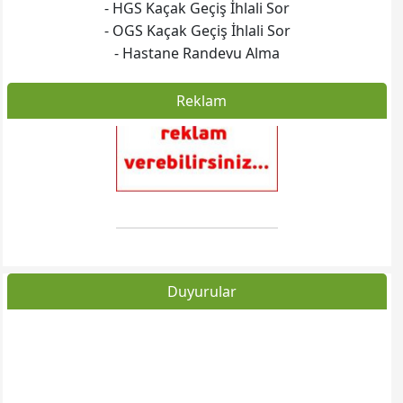
- HGS Kaçak Geçiş İhlali Sor
- OGS Kaçak Geçiş İhlali Sor
- Hastane Randevu Alma
Reklam
Duyurular
Web sitesine git