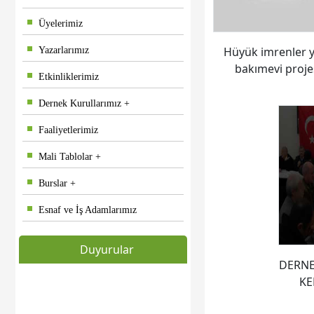
Üyelerimiz
Hüyük imrenler y
Yazarlarımız
bakımevi proje
Etkinliklerimiz
Dernek Kurullarımız
Faaliyetlerimiz
Mali Tablolar
Burslar
Esnaf ve İş Adamlarımız
Duyurular
DERNE
KE