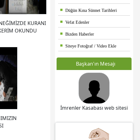
Düğün Kına Sünnet Tarihleri
NEĞİMİZDE KURANI
Vefat Edenler
KERİM OKUNDU
Bizden Haberler
Siteye Fotoğraf / Video Ekle
Başkan'ın Mesajı
İmrenler Kasabası web sitesi
IMIZIN
SI