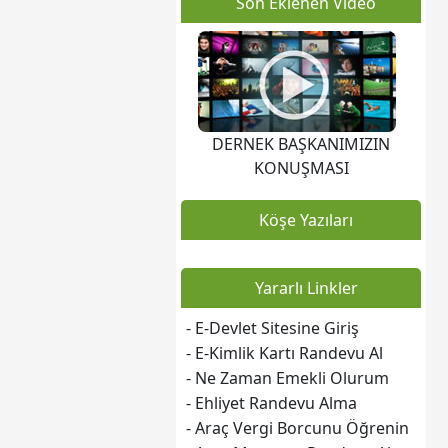
Son Eklenen Video
DERNEK BAŞKANIMIZIN
KONUŞMASI
Köşe Yazıları
Yararlı Linkler
- E-Devlet Sitesine Giriş
- E-Kimlik Kartı Randevu Al
- Ne Zaman Emekli Olurum
- Ehliyet Randevu Alma
- Araç Vergi Borcunu Öğrenin