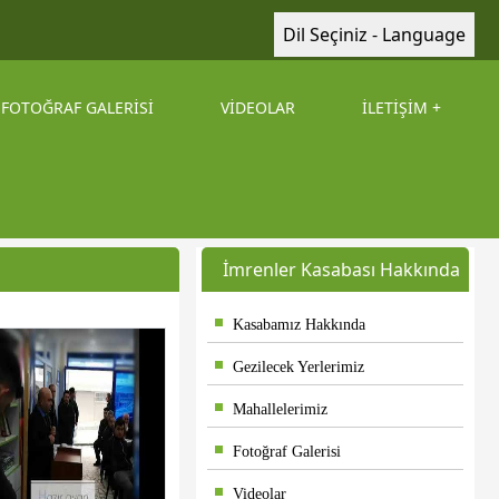
Dil Seçiniz - Language
FOTOĞRAF GALERİSİ
VİDEOLAR
İLETİŞİM
İmrenler Kasabası Hakkında
Kasabamız Hakkında
Gezilecek Yerlerimiz
Mahallelerimiz
Fotoğraf Galerisi
Videolar