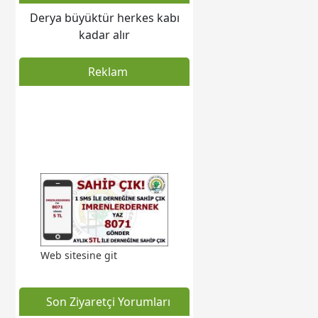
Derya büyüktür herkes kabı
kadar alır
Reklam
Web sitesine git
Son Ziyaretçi Yorumları