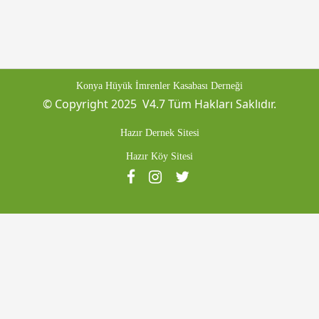
Konya Hüyük İmrenler Kasabası Derneği
© Copyright 2025 V4.7 Tüm Hakları Saklıdır.
Hazır Dernek Sitesi
Hazır Köy Sitesi