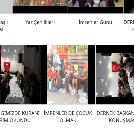
aşlı
Yaz Şenlikleri
İmrenler Günü
DER
si
ĞİMİZDE KURANI
İMRENLER DE ÇOCUK
DERNEK BAŞKAN
RİM OKUNDU
OLMAK
KONUŞMA