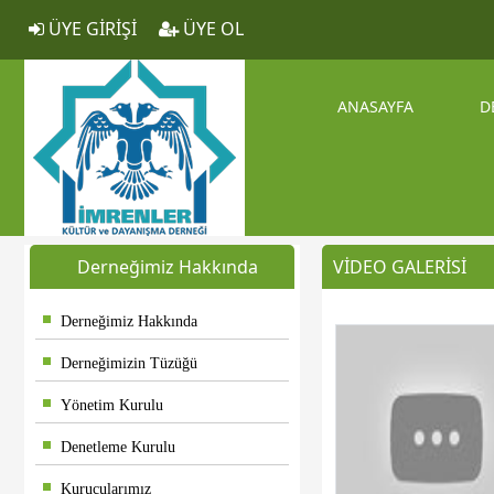
ÜYE GİRİŞİ
ÜYE OL
ANASAYFA
D
Derneğimiz Hakkında
VİDEO GALERİSİ
Derneğimiz Hakkında
Derneğimizin Tüzüğü
Yönetim Kurulu
Denetleme Kurulu
Kurucularımız